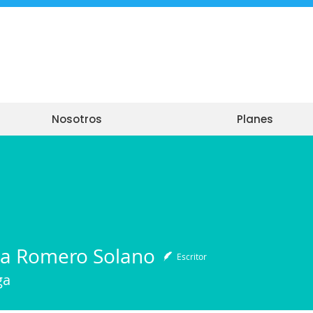
Nosotros
Planes
la Romero Solano
Escritor
ga