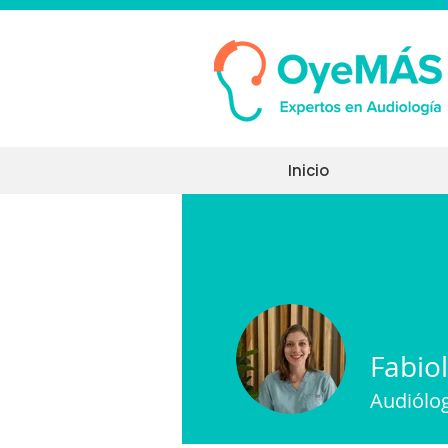
Inicio
Fabio
Audiólo