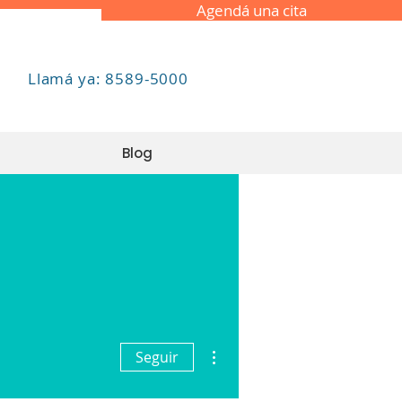
Agendá una cita
Llamá ya: 8589-5000
Blog
Más acciones
Seguir